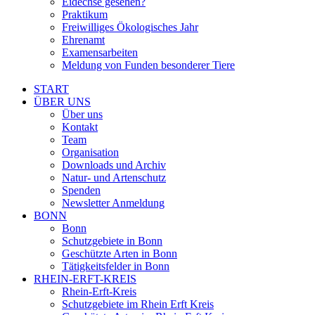
Eidechse gesehen?
Praktikum
Freiwilliges Ökologisches Jahr
Ehrenamt
Examensarbeiten
Meldung von Funden besonderer Tiere
START
ÜBER UNS
Über uns
Kontakt
Team
Organisation
Downloads und Archiv
Natur- und Artenschutz
Spenden
Newsletter Anmeldung
BONN
Bonn
Schutzgebiete in Bonn
Geschützte Arten in Bonn
Tätigkeitsfelder in Bonn
RHEIN-ERFT-KREIS
Rhein-Erft-Kreis
Schutzgebiete im Rhein Erft Kreis