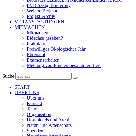
LVR Saatgutförderung
Weitere Projekte
Projekt-Archiv
VERANSTALTUNGEN
MITMACHEN
Mitmachen
Eidechse gesehen?
Praktikum
Freiwilliges Ökologisches Jahr
Ehrenamt
Examensarbeiten
Meldung von Funden besonderer Tiere
Suche
START
ÜBER UNS
Über uns
Kontakt
Team
Organisation
Downloads und Archiv
Natur- und Artenschutz
Spenden