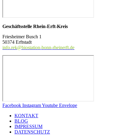
Geschäftss
telle Rhein-Erft-Kreis
Friesheimer Busch 1
50374 Erftstadt
info.rek@biostation-bonn-rheinerft.de
Facebook
Instagram
Youtube
Envelope
KONTAKT
BLOG
IMPRESSUM
DATENSCHUTZ