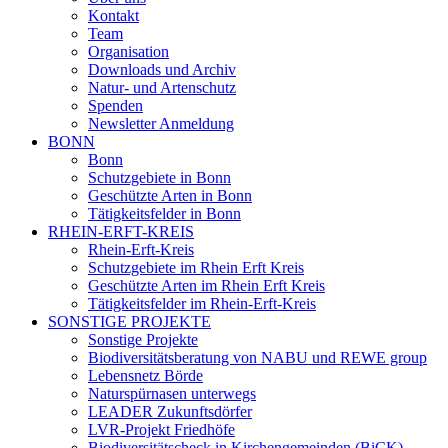
Kontakt
Team
Organisation
Downloads und Archiv
Natur- und Artenschutz
Spenden
Newsletter Anmeldung
BONN
Bonn
Schutzgebiete in Bonn
Geschützte Arten in Bonn
Tätigkeitsfelder in Bonn
RHEIN-ERFT-KREIS
Rhein-Erft-Kreis
Schutzgebiete im Rhein Erft Kreis
Geschützte Arten im Rhein Erft Kreis
Tätigkeitsfelder im Rhein-Erft-Kreis
SONSTIGE PROJEKTE
Sonstige Projekte
Biodiversitätsberatung von NABU und REWE group
Lebensnetz Börde
Naturspürnasen unterwegs
LEADER Zukunftsdörfer
LVR-Projekt Friedhöfe
Biodiversitätscheck in Kirchengemeinden (BiCK)