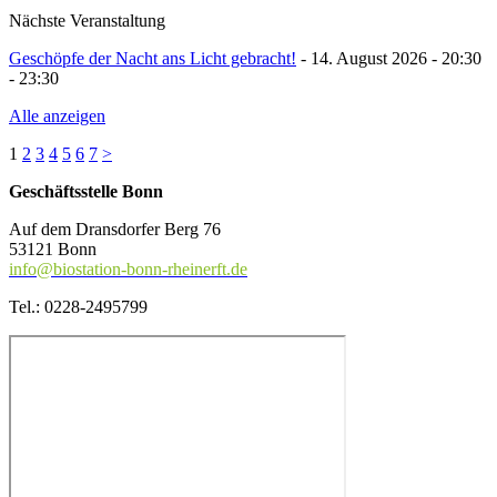
Nächste Veranstaltung
Geschöpfe der Nacht ans Licht gebracht!
- 14. August 2026 - 20:30
- 23:30
Alle anzeigen
1
2
3
4
5
6
7
>
Geschäftsstelle Bonn
Auf dem Dransdorfer Berg 76
53121 Bonn
info@biostation-bonn-rheinerft.de
Tel.: 0228-2495799