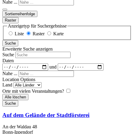
Nahe ...
Sortierreihenfolge
Raster
Anzeigetyp für Suchergebnisse
Liste
Raster
Karte
Suche
Erweiterte Suche anzeigen
Suche
Daten
und
Nahe ...
Location Options
Land
Orte mit vielen Veranstaltungen?
Alle löschen
Suche
Auf dem Gelände der Stadtförsterei
An der Waldau 48
Bonn-Ippendorf