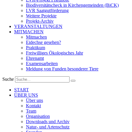
Biodiversitätscheck in Kirchengemeinden (BiCK)
LVR Saatgutförderung
Weitere Projekte
Projekt-Archiv
VERANSTALTUNGEN
MITMACHEN
Mitmachen
Eidechse gesehen?
Praktikum
Freiwilliges Ökologisches Jahr
Ehrenamt
Examensarbeiten
Meldung von Funden besonderer Tiere
Suche
START
ÜBER UNS
Über uns
Kontakt
Team
Organisation
Downloads und Archiv
Natur- und Artenschutz