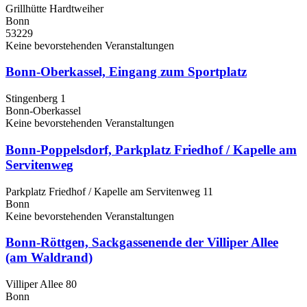
Grillhütte Hardtweiher
Bonn
53229
Keine bevorstehenden Veranstaltungen
Bonn-Oberkassel, Eingang zum Sportplatz
Stingenberg 1
Bonn-Oberkassel
Keine bevorstehenden Veranstaltungen
Bonn-Poppelsdorf, Parkplatz Friedhof / Kapelle am
Servitenweg
Parkplatz Friedhof / Kapelle am Servitenweg 11
Bonn
Keine bevorstehenden Veranstaltungen
Bonn-Röttgen, Sackgassenende der Villiper Allee
(am Waldrand)
Villiper Allee 80
Bonn