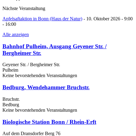
Nächste Veranstaltung
Apfelsaftaktion in Bonn (Haus der Natur)
- 10. Oktober 2026 - 9:00
- 16:00
Alle anzeigen
Bahnhof Pulheim, Ausgang Geyener Str. /
Bergheimer Str.
Geyener Str. / Bergheimer Str.
Pulheim
Keine bevorstehenden Veranstaltungen
Bedburg, Wendehammer Bruchstr.
Bruchstr.
Bedburg
Keine bevorstehenden Veranstaltungen
Biologische Station Bonn / Rhein-Erft
Auf dem Dransdorfer Berg 76