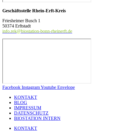
Geschäftss
telle Rhein-Erft-Kreis
Friesheimer Busch 1
50374 Erftstadt
info.rek@biostation-bonn-rheinerft.de
Facebook
Instagram
Youtube
Envelope
KONTAKT
BLOG
IMPRESSUM
DATENSCHUTZ
BIOSTATION INTERN
KONTAKT