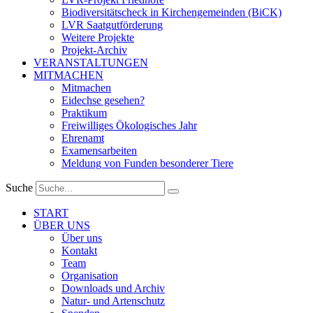
Biodiversitätscheck in Kirchengemeinden (BiCK)
LVR Saatgutförderung
Weitere Projekte
Projekt-Archiv
VERANSTALTUNGEN
MITMACHEN
Mitmachen
Eidechse gesehen?
Praktikum
Freiwilliges Ökologisches Jahr
Ehrenamt
Examensarbeiten
Meldung von Funden besonderer Tiere
Suche
START
ÜBER UNS
Über uns
Kontakt
Team
Organisation
Downloads und Archiv
Natur- und Artenschutz