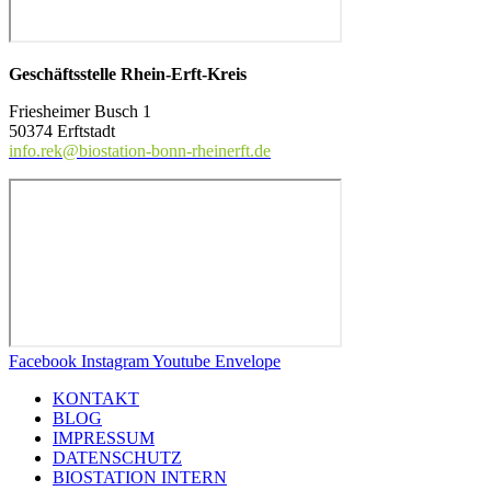
Geschäftss
telle Rhein-Erft-Kreis
Friesheimer Busch 1
50374 Erftstadt
info.rek@biostation-bonn-rheinerft.de
Facebook
Instagram
Youtube
Envelope
KONTAKT
BLOG
IMPRESSUM
DATENSCHUTZ
BIOSTATION INTERN